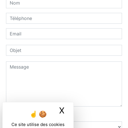
X
Masquer le ban
Combien font neuf plus cinq
Ce site utilise des cookies