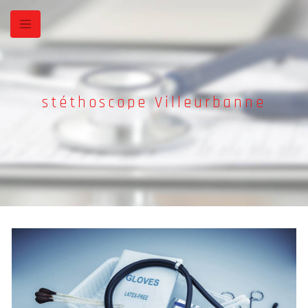
Panneau de gestion des cookies
stéthoscope Villeurbanne