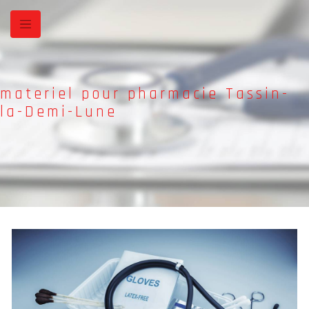
Panneau de gestion des cookies
materiel pour pharmacie Tassin-
la-Demi-Lune