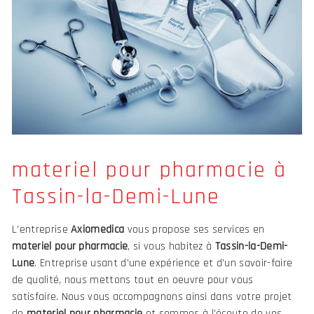
materiel pour pharmacie à
Tassin-la-Demi-Lune
L’entreprise
Axiomedica
vous propose ses services en
materiel pour pharmacie
, si vous habitez à
Tassin-la-Demi-
Lune
. Entreprise usant d’une expérience et d’un savoir-faire
de qualité, nous mettons tout en oeuvre pour vous
satisfaire. Nous vous accompagnons ainsi dans votre projet
de
materiel pour pharmacie
et sommes à l’écoute de vos