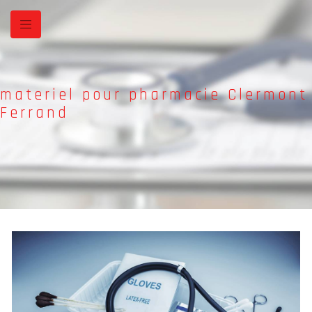
Panneau de gestion des cookies
materiel pour pharmacie Clermont
Ferrand