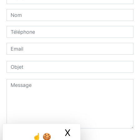
X
Masquer le ban
Combien font cinq plus trois