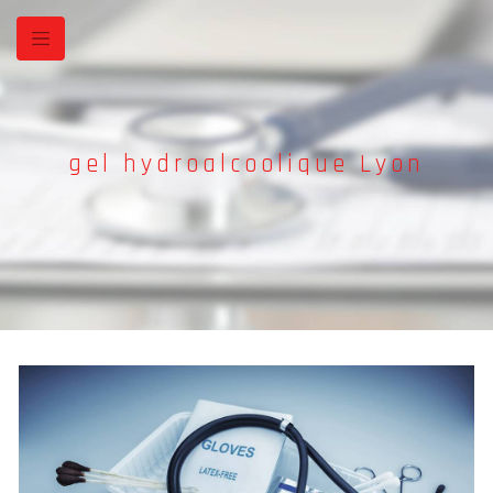
Panneau de gestion des cookies
gel hydroalcoolique Lyon