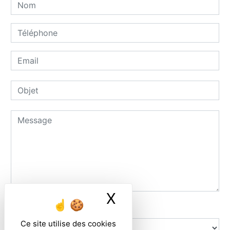
X
Masquer le ban
Combien font trois plus deux
Ce site utilise des cookies