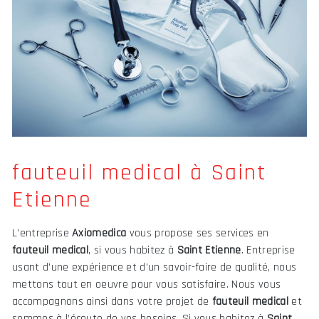
fauteuil medical à Saint
Etienne
L’entreprise
Axiomedica
vous propose ses services en
fauteuil medical
, si vous habitez à
Saint Etienne
. Entreprise
usant d’une expérience et d’un savoir-faire de qualité, nous
mettons tout en oeuvre pour vous satisfaire. Nous vous
accompagnons ainsi dans votre projet de
fauteuil medical
et
sommes à l’écoute de vos besoins. Si vous habitez à
Saint