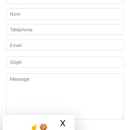
X
Masquer le ban
Combien font quatre plus un