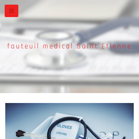
Panneau de gestion des cookies
fauteuil medical Saint Etienne