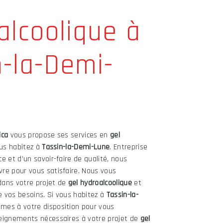
alcoolique à
n-la-Demi-
ica
vous propose ses services en
gel
ous habitez à
Tassin-la-Demi-Lune
. Entreprise
e et d’un savoir-faire de qualité, nous
re pour vous satisfaire. Nous vous
dans votre projet de
gel hydroalcoolique
et
 vos besoins. Si vous habitez à
Tassin-la-
mes à votre disposition pour vous
eignements nécessaires à votre projet de
gel