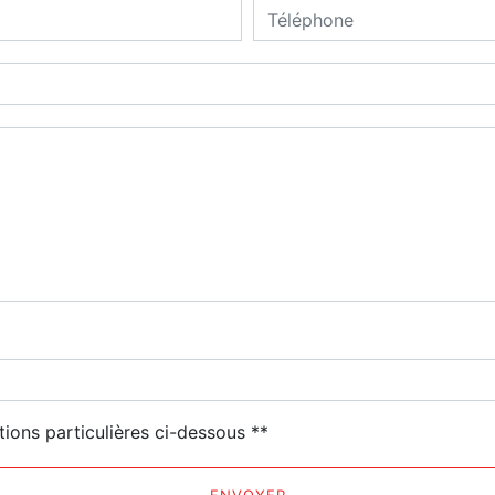
deau des cookies
tions particulières ci-dessous **