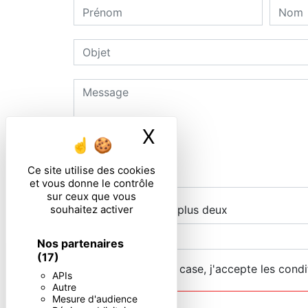
X
Masquer le ban
Ce site utilise des cookies
et vous donne le contrôle
sur ceux que vous
souhaitez activer
Combien font deux plus deux
Nos partenaires
(17)
En cochant cette case, j'accepte les condi
APIs
Autre
Mesure d'audience