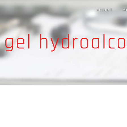
Panneau de gestion des cookies
Accueil
M
gel hydroalc