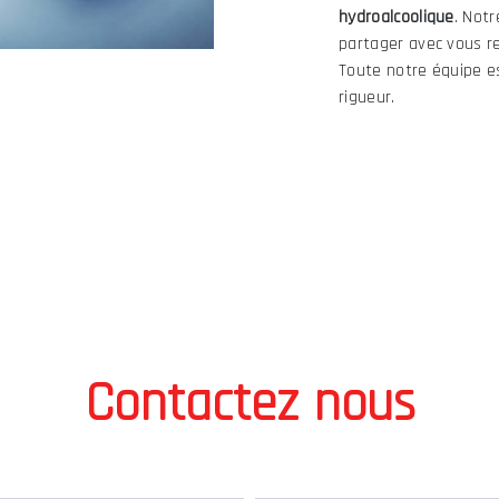
hydroalcoolique
. Not
partager avec vous re
Toute notre équipe es
rigueur.
Contactez nous