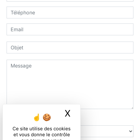
X
Masquer le ban
Combien font trois plus trois
Ce site utilise des cookies
et vous donne le contrôle