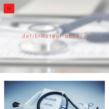
Panneau de gestion des cookies
defibrilateur annecy