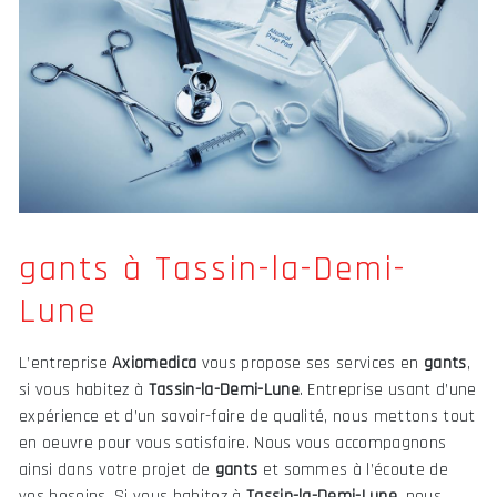
gants à Tassin-la-Demi-
Lune
L’entreprise
Axiomedica
vous propose ses services en
gants
,
si vous habitez à
Tassin-la-Demi-Lune
. Entreprise usant d’une
expérience et d’un savoir-faire de qualité, nous mettons tout
en oeuvre pour vous satisfaire. Nous vous accompagnons
ainsi dans votre projet de
gants
et sommes à l’écoute de
vos besoins. Si vous habitez à
Tassin-la-Demi-Lune
, nous