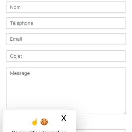
X
Masquer le ban
Combien font neuf plus quatre