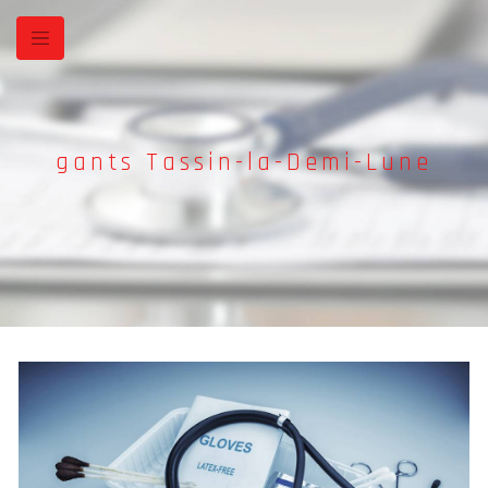
Panneau de gestion des cookies
gants Tassin-la-Demi-Lune