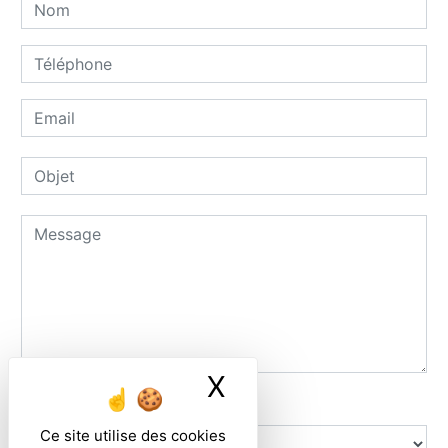
X
Masquer le ban
Combien font sept plus six
Ce site utilise des cookies