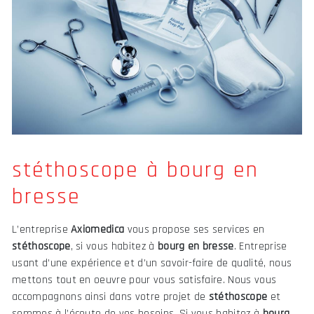
stéthoscope à bourg en
bresse
L’entreprise
Axiomedica
vous propose ses services en
stéthoscope
, si vous habitez à
bourg en bresse
. Entreprise
usant d’une expérience et d’un savoir-faire de qualité, nous
mettons tout en oeuvre pour vous satisfaire. Nous vous
accompagnons ainsi dans votre projet de
stéthoscope
et
sommes à l’écoute de vos besoins. Si vous habitez à
bourg