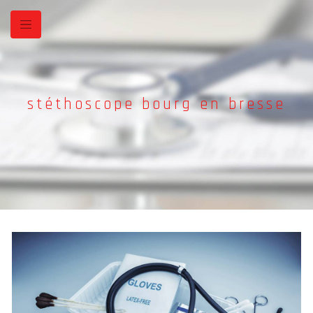
Panneau de gestion des cookies
stéthoscope bourg en bresse