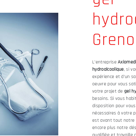
hydro
Greno
L’entreprise
Axiomed
hydroalcoolique
, si v
expérience et d’un sa
oeuvre pour vous sat
votre projet de
gel h
besoins. Si vous habi
disposition pour vou
nécessaires à votre 
est avant tout notre 
encore plus notre dés
qualifiée et travaille