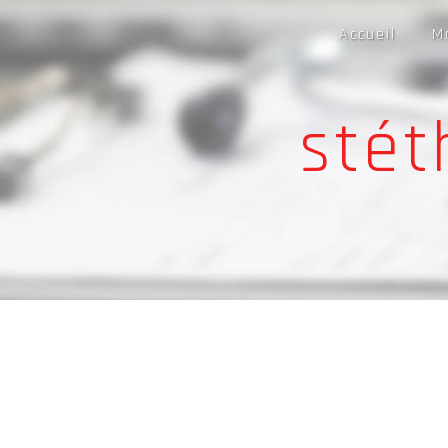
Panneau de gestion des cookies
Accueil
M
sté