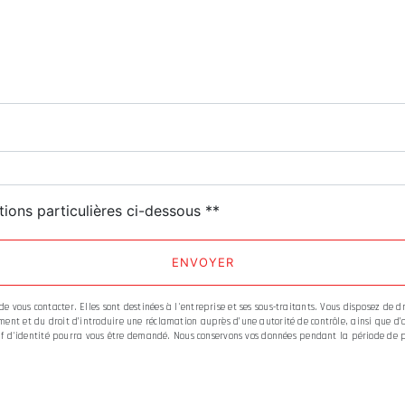
deau des cookies
tions particulières ci-dessous **
ENVOYER
vous contacter. Elles sont destinées à l'entreprise et ses sous-traitants. Vous disposez de dro
ment et du droit d’introduire une réclamation auprès d’une autorité de contrôle, ainsi que d
catif d'identité pourra vous être demandé. Nous conservons vos données pendant la période de