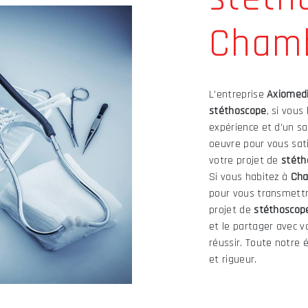
Cham
L’entreprise
Axiomed
stéthoscope
, si vous
expérience et d’un sa
oeuvre pour vous sat
votre projet de
stéth
Si vous habitez à
Ch
pour vous transmettr
projet de
stéthoscop
et le partager avec v
réussir. Toute notre é
et rigueur.