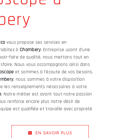
bery
ica
vous propose ses services en
 habitez à
Chambery
. Entreprise usant d’une
voir-faire de qualité, nous mettons tout en
isfaire. Nous vous accompagnons ainsi dans
oscope
et sommes à l’écoute de vos besoins.
ambery
, nous sommes à votre disposition
e les renseignements nécessaires à votre
e
. Notre métier est avant tout notre passion
ous renforce encore plus notre désir de
quipe est qualifiée et travaille avec propreté
EN SAVOIR PLUS