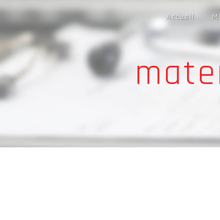
Panneau de gestion des cookies
Accueil
M
mater