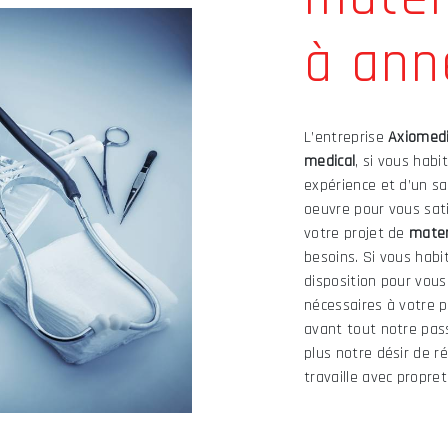
à ann
L’entreprise
Axiomed
medical
, si vous habi
expérience et d’un sa
oeuvre pour vous sat
votre projet de
mater
besoins. Si vous habi
disposition pour vou
nécessaires à votre 
avant tout notre pas
plus notre désir de ré
travaille avec propret