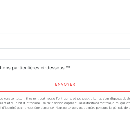
deau des cookies
tions particulières ci-dessous **
ENVOYER
vous contacter. Elles sont destinées à l'entreprise et ses sous-traitants. Vous disposez de dro
ment et du droit d’introduire une réclamation auprès d’une autorité de contrôle, ainsi que d
catif d'identité pourra vous être demandé. Nous conservons vos données pendant la période de