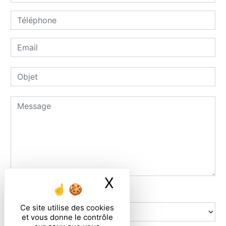
X
Masquer le ban
Combien font six plus dix
Ce site utilise des cookies
et vous donne le contrôle