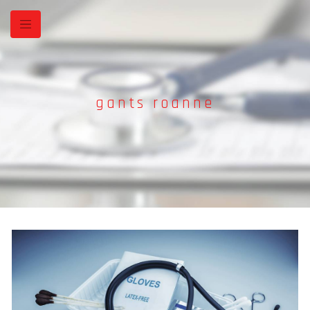
Panneau de gestion des cookies
gants roanne