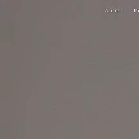
Panneau de gestion des cookies
Accueil
M