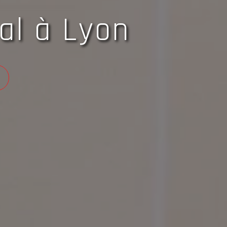
al à Lyon