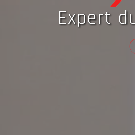
Expert d